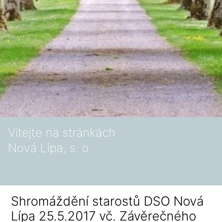
Vítejte na stránkách
Nová Lípa, s. o.
Shromáždění starostů DSO Nová
Lípa 25.5.2017 vč. Závěrečného