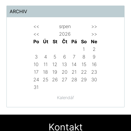
ARCHIV
<<
srpen
>>
<<
2026
>>
Po
Út
St
Čt
Pá
So
Ne
1
2
3
4
5
6
7
8
9
10
11
12
13
14
15
16
17
18
19
20
21
22
23
24
25
26
27
28
29
30
31
Kalendář
Kontakt