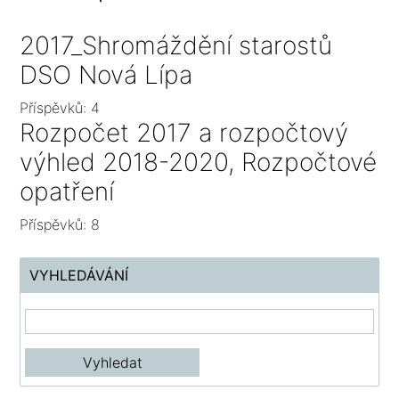
2017_Shromáždění starostů
DSO Nová Lípa
Příspěvků:
4
Rozpočet 2017 a rozpočtový
výhled 2018-2020, Rozpočtové
opatření
Příspěvků:
8
VYHLEDÁVÁNÍ