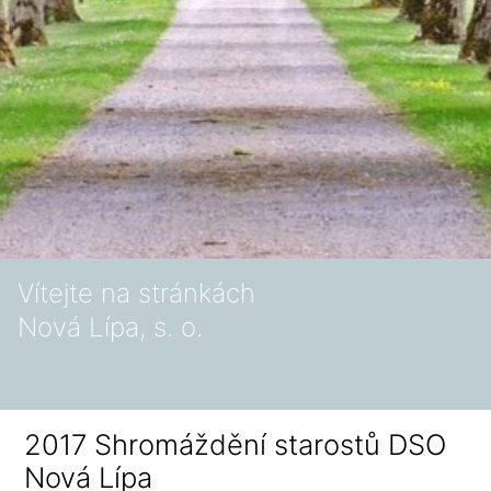
Vítejte na stránkách
Nová Lípa, s. o.
2017 Shromáždění starostů DSO
Nová Lípa