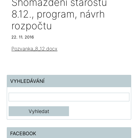
Shomáždění starostů
8.12., program, návrh
rozpočtu
22. 11. 2016
Pozvanka_8_12.docx
VYHLEDÁVÁNÍ
FACEBOOK