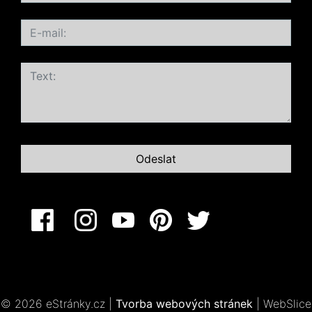
© 2026 eStránky.cz
|
Tvorba webových stránek
|
WebSlice