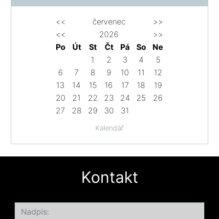
<<
červenec
>>
<<
2026
>>
Po
Út
St
Čt
Pá
So
Ne
1
2
3
4
5
6
7
8
9
10
11
12
13
14
15
16
17
18
19
20
21
22
23
24
25
26
27
28
29
30
31
Kalendář
Kontakt