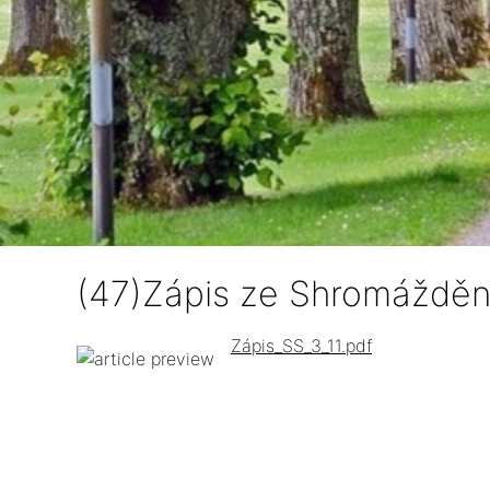
(47)Zápis ze Shromáždění
Zápis_SS_3_11.pdf