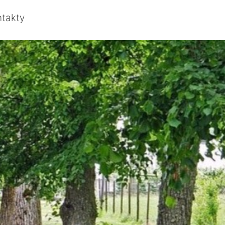
ntakty