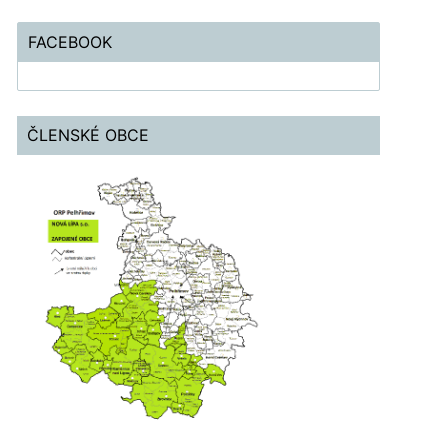
FACEBOOK
ČLENSKÉ OBCE