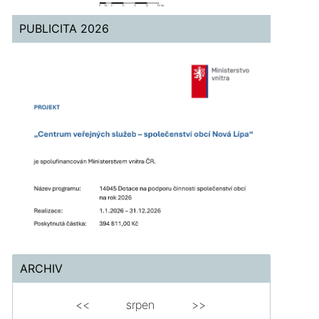
PUBLICITA 2026
ARCHIV
<<
srpen
>>