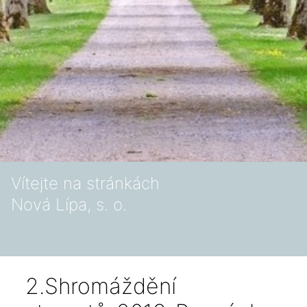
Vítejte na stránkách
Nová Lípa, s. o.
2.Shromáždění