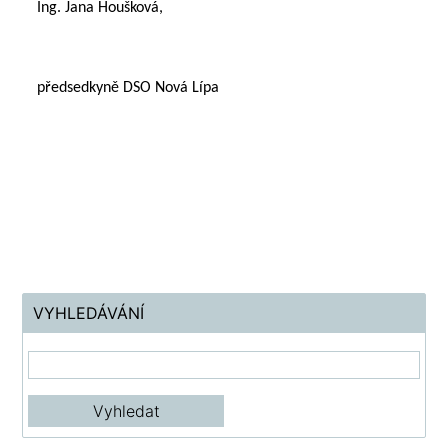
Ing. Jana Houšková,
předsedkyně DSO Nová Lípa
VYHLEDÁVÁNÍ