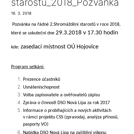
starostů_2018_Pozvánka
16. 3. 2018
Pozvánka na řádné 2.Shromáždění starostů v roce 2018,
29.3.2018 v 17.30 hodin
které se uskuteční dne
zasedací místnost OÚ Hojovice
kde:
Program setkání:
Prezence účastníků
Usnášeníschopnost
Volba zapisovatele a ověřovatelů zápisu
Zpráva o činnosti DSO Nová Lípa za rok 2017
Informace o probíhajících a nových aktivitách
v rámci projektu CSS (zpravodaj, analýza přínosů,
pasporty VO)
Nabídka DSO Nová Lípa na zajištění výkonu