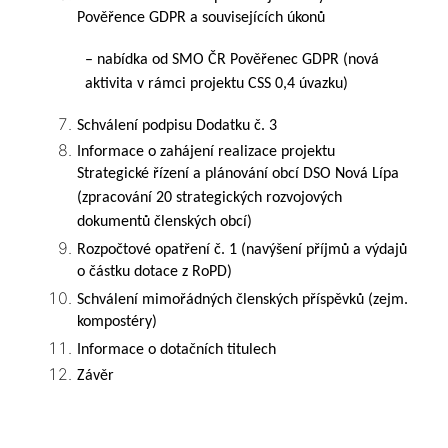
Pověřence GDPR a souvisejících úkonů
– nabídka od SMO ČR Pověřenec GDPR (nová
aktivita v rámci projektu CSS 0,4 úvazku)
Schválení podpisu Dodatku č. 3
Informace o zahájení realizace projektu
Strategické řízení a plánování obcí DSO Nová Lípa
(zpracování 20 strategických rozvojových
dokumentů členských obcí)
Rozpočtové opatření č. 1 (navýšení příjmů a výdajů
o částku dotace z RoPD)
Schválení mimořádných členských příspěvků (zejm.
kompostéry)
Informace o dotačních titulech
Závěr