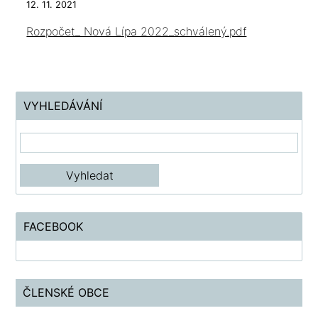
12. 11. 2021
Rozpočet_ Nová Lípa 2022_schválený.pdf
VYHLEDÁVÁNÍ
FACEBOOK
ČLENSKÉ OBCE