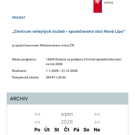
ARCHIV
<<
srpen
>>
<<
2026
>>
Po
Út
St
Čt
Pá
So
Ne