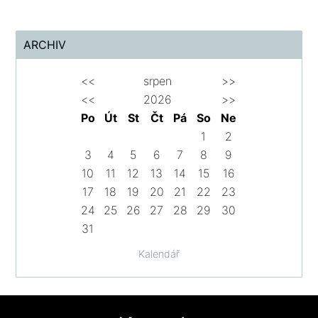
ARCHIV
<<
srpen
>>
<<
2026
>>
Po
Út
St
Čt
Pá
So
Ne
1
2
3
4
5
6
7
8
9
10
11
12
13
14
15
16
17
18
19
20
21
22
23
24
25
26
27
28
29
30
31
Kalendář