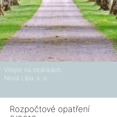
Vítejte na stránkách
Nová Lípa, s. o.
Rozpočtové opatření