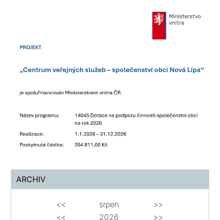
ARCHIV
<<
srpen
>>
<<
2026
>>