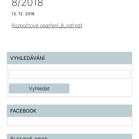
8/2018
13. 12. 2018
Rozpočtové opatření_8_pdf.pdf
VYHLEDÁVÁNÍ
FACEBOOK