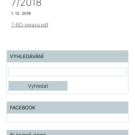
7/2018
1. 12. 2018
7-RO-oprava.pdf
VYHLEDÁVÁNÍ
FACEBOOK