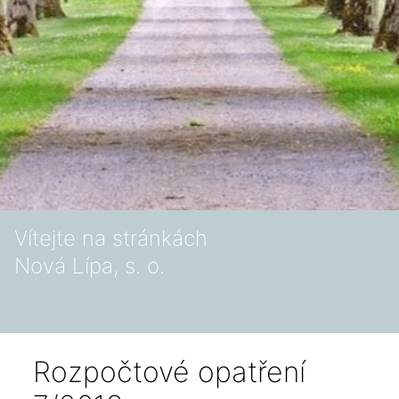
Vítejte na stránkách
Nová Lípa, s. o.
Rozpočtové opatření