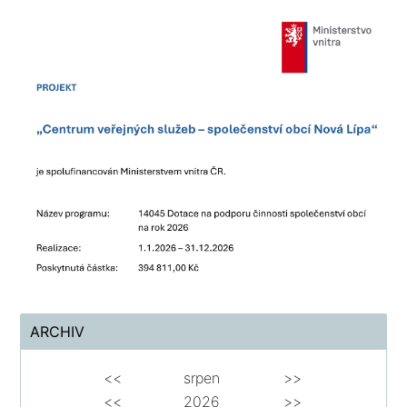
ARCHIV
<<
srpen
>>
<<
2026
>>