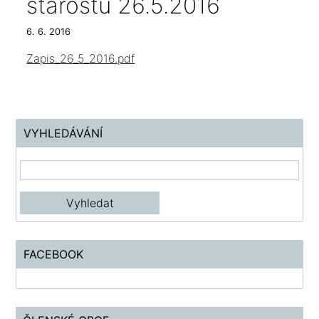
starostů 26.5.2016
6. 6. 2016
Zapis_26_5_2016.pdf
VYHLEDÁVÁNÍ
FACEBOOK