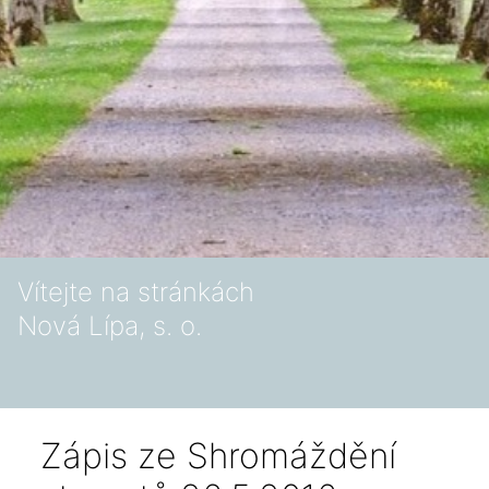
Vítejte na stránkách
Nová Lípa, s. o.
Zápis ze Shromáždění