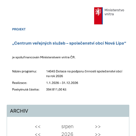
ARCHIV
<<
srpen
>>
<<
2026
>>