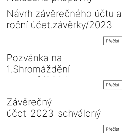
Návrh závěrečného účtu a
roční účet.závěrky/2023
Přečíst
Pozvánka na
1.Shromáždění
starostů/2024
Přečíst
Závěrečný
účet_2023_schválený
Přečíst