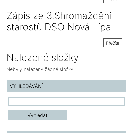
Zápis ze 3.Shromáždění
starostů DSO Nová Lípa
Přečíst
Nalezené složky
Nebyly nalezeny žádné složky
VYHLEDÁVÁNÍ