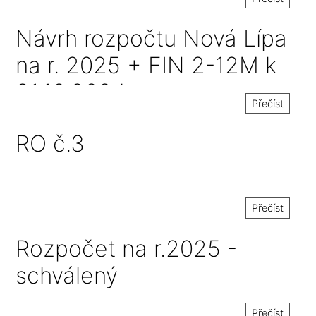
Návrh rozpočtu Nová Lípa
na r. 2025 + FIN 2-12M k
31.10.2024
Přečíst
RO č.3
Přečíst
Rozpočet na r.2025 -
schválený
Přečíst