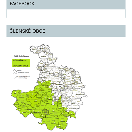
FACEBOOK
ČLENSKÉ OBCE