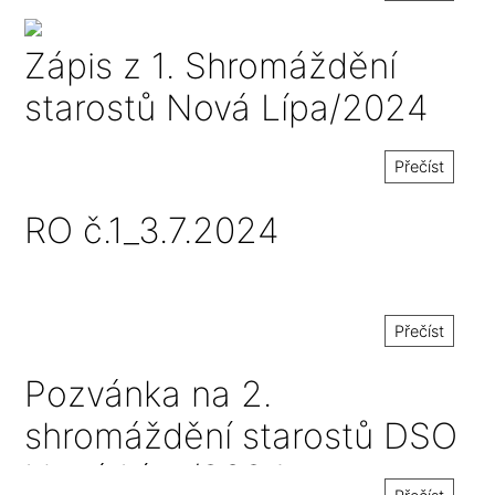
Zápis z 1. Shromáždění
starostů Nová Lípa/2024
Přečíst
RO č.1_3.7.2024
Přečíst
Pozvánka na 2.
shromáždění starostů DSO
Nová Lípa/2024