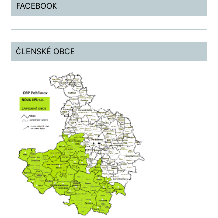
FACEBOOK
ČLENSKÉ OBCE