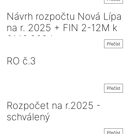
Návrh rozpočtu Nová Lípa
na r. 2025 + FIN 2-12M k
31.10.2024
Přečíst
RO č.3
Přečíst
Rozpočet na r.2025 -
schválený
Přečíst