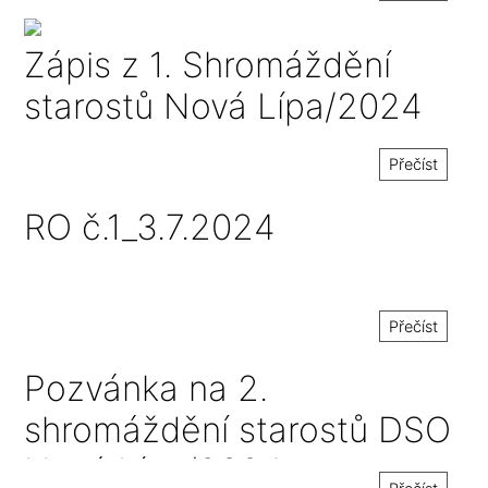
Zápis z 1. Shromáždění
starostů Nová Lípa/2024
Přečíst
RO č.1_3.7.2024
Přečíst
Pozvánka na 2.
shromáždění starostů DSO
Nová Lípa/2024