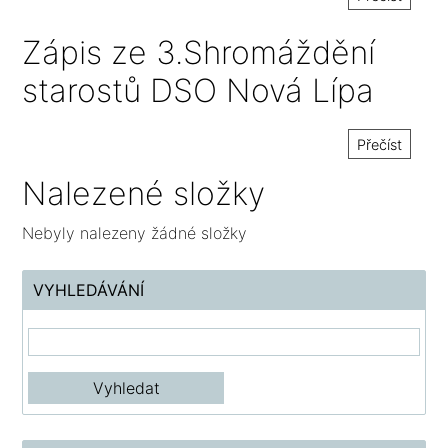
Zápis ze 3.Shromáždění
starostů DSO Nová Lípa
Přečíst
Nalezené složky
Nebyly nalezeny žádné složky
VYHLEDÁVÁNÍ