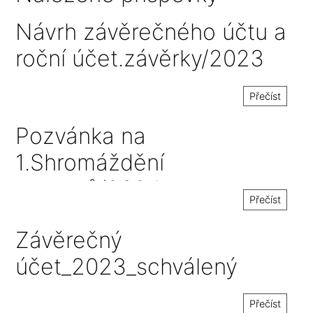
Návrh závěrečného účtu a
roční účet.závěrky/2023
Přečíst
Pozvánka na
1.Shromáždění
starostů/2024
Přečíst
Závěrečný
účet_2023_schválený
Přečíst