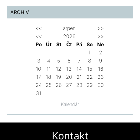
ARCHIV
<<
srpen
>>
<<
2026
>>
Po
Út
St
Čt
Pá
So
Ne
1
2
3
4
5
6
7
8
9
10
11
12
13
14
15
16
17
18
19
20
21
22
23
24
25
26
27
28
29
30
31
Kalendář
Kontakt