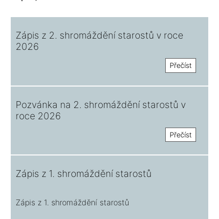
Zápis z 2. shromáždění starostů v roce
2026
Přečíst
Pozvánka na 2. shromáždění starostů v
roce 2026
Přečíst
Zápis z 1. shromáždění starostů
Zápis z 1. shromáždění starostů