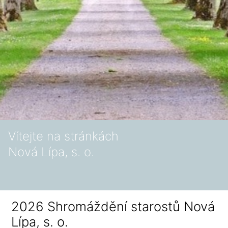
Vítejte na stránkách
Nová Lípa, s. o.
2026 Shromáždění starostů Nová
Lípa, s. o.