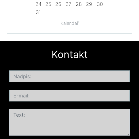
24
25
26
27
28
29
30
31
Kalendář
Kontakt