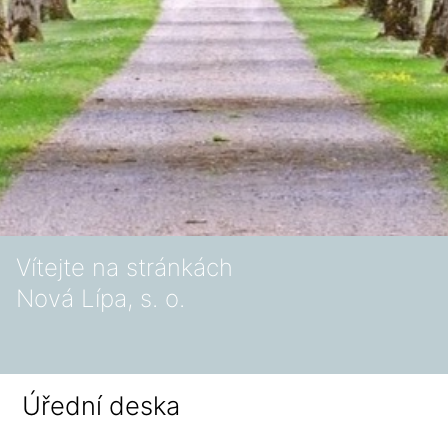
Vítejte na stránkách
Nová Lípa, s. o.
Úřední deska